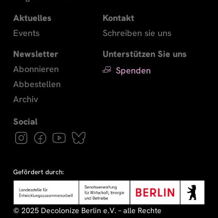
Aktuelles
Kontakt
Events
Schreiben sie uns
Newsletter
Unterstützen Sie uns
Abonnieren
Spenden
Abbestellen
Archiv
Gefördert durch:
© 2025 Decolonize Berlin e.V. – alle Rechte