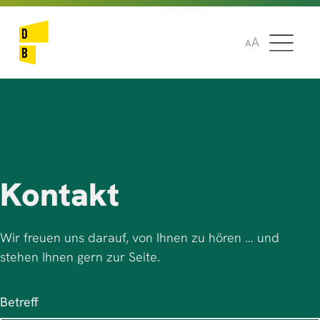
🌞
🌍
A
A
Kontakt
Wir freuen uns darauf, von Ihnen zu hören … und
stehen Ihnen gern zur Seite.
Betreff