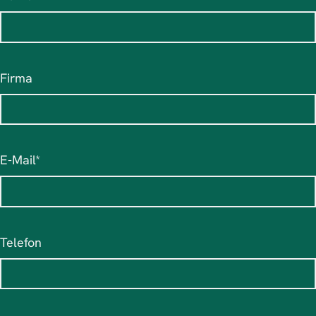
Firma
Pflichtfeld
E-Mail
*
Telefon