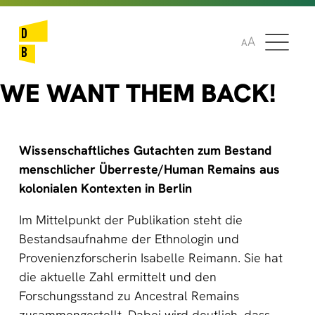
🌞
🌍
A
A
WE WANT THEM BACK!
Wissenschaftliches Gutachten zum Bestand
menschlicher Überreste/Human Remains aus
kolonialen Kontexten in Berlin
Im Mittelpunkt der Publikation steht die
Bestandsaufnahme der Ethnologin und
Provenienzforscherin Isabelle Reimann. Sie hat
die aktuelle Zahl ermittelt und den
Forschungsstand zu Ancestral Remains
zusammengestellt. Dabei wird deutlich, dass