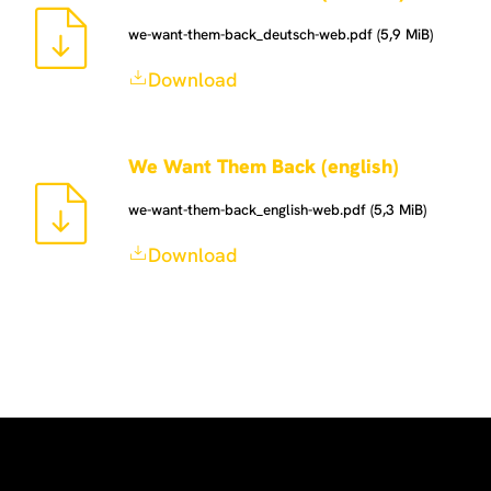
we-want-them-back_deutsch-web.pdf (5,9 MiB)
Download
We Want Them Back (english)
we-want-them-back_english-web.pdf (5,3 MiB)
Download