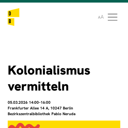
🌞
🌍
A
A
Kolonialismus
vermitteln
05.03.2026 14:00–16:00
Frankfurter Allee 14 A, 10247 Berlin
Bezirkszentralbibliothek Pablo Neruda