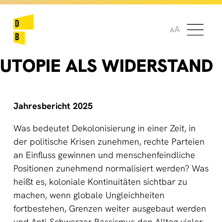
🌞
🌍
A
A
UTOPIE ALS WIDERSTAND
Jahresbericht 2025
Was bedeutet Dekolonisierung in einer Zeit, in
der politische Krisen zunehmen, rechte Parteien
an Einfluss gewinnen und menschenfeindliche
Positionen zunehmend normalisiert werden? Was
heißt es, koloniale Kontinuitäten sichtbar zu
machen, wenn globale Ungleichheiten
fortbestehen, Grenzen weiter ausgebaut werden
und Anti-Schwarzer Rassismus den Alltag vieler