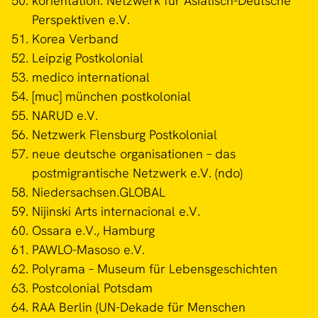
korientation. Netzwerk für Asiatisch-Deutsche
Perspektiven e.V.
Korea Verband
Leipzig Postkolonial
medico international
[muc] münchen postkolonial
NARUD e.V.
Netzwerk Flensburg Postkolonial
neue deutsche organisationen – das
postmigrantische Netzwerk e.V. (ndo)
Niedersachsen.GLOBAL
Nijinski Arts internacional e.V.
Ossara e.V., Hamburg
PAWLO-Masoso e.V.
Polyrama – Museum für Lebensgeschichten
Postcolonial Potsdam
RAA Berlin (UN-Dekade für Menschen