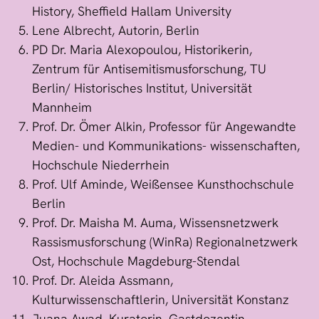
History, Sheffield Hallam University
Lene Albrecht, Autorin, Berlin
PD Dr. Maria Alexopoulou, Historikerin,
Zentrum für Antisemitismusforschung, TU
Berlin/ Historisches Institut, Universität
Mannheim
Prof. Dr. Ömer Alkin, Professor für Angewandte
Medien- und Kommunikations- wissenschaften,
Hochschule Niederrhein
Prof. Ulf Aminde, Weißensee Kunsthochschule
Berlin
Prof. Dr. Maisha M. Auma, Wissensnetzwerk
Rassismusforschung (WinRa) Regionalnetzwerk
Ost, Hochschule Magdeburg-Stendal
Prof. Dr. Aleida Assmann,
Kulturwissenschaftlerin, Universität Konstanz
Juana Awad, Kuratorin, Gastdozentin