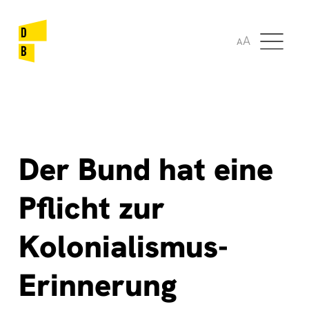
🌞
🌍
A
A
Der Bund hat eine
Pflicht zur
Kolonialismus-
Erinnerung