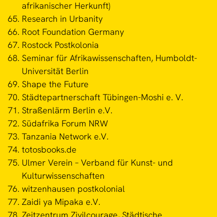
afrikanischer Herkunft)
Research in Urbanity
Root Foundation Germany
Rostock Postkolonia
Seminar für Afrikawissenschaften, Humboldt-
Universität Berlin
Shape the Future
Städtepartnerschaft Tübingen-Moshi e. V.
Straßenlärm Berlin e.V.
Südafrika Forum NRW
Tanzania Network e.V.
totosbooks.de
Ulmer Verein – Verband für Kunst- und
Kulturwissenschaften
witzenhausen postkolonial
Zaidi ya Mipaka e.V.
Zeitzentrum Zivilcourage, Städtische