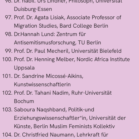
Dr. habil. Urs Lindner, Philosoph, Universität
Duisburg-Essen
Prof. Dr. Agata Lisiak, Associate Professor of
Migration Studies, Bard College Berlin
Dr.Hannah Lund: Zentrum für
Antisemitismusforschung, TU Berlin
Prof. Dr. Paul Mecheril, Universität Bielefeld
Prof. Dr. Henning Melber, Nordic Africa Institute
Uppsala
Dr. Sandrine Micossé-Aikins,
Kunstwissenschaftlerin
Prof. Dr. Tahani Nadim, Ruhr-Universität
Bochum
Saboura Naqshband, Politik-und
Erziehungswissenschaftler*in, Universität der
Künste, Berlin Muslim Feminists Kollektiv
Dr. Christfried Naumann, Lehrkraft für