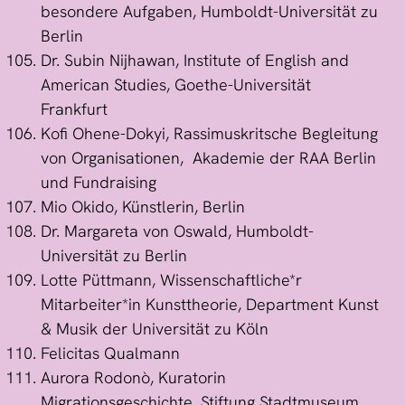
besondere Aufgaben, Humboldt-Universität zu
Berlin
Dr. Subin Nijhawan, Institute of English and
American Studies, Goethe-Universität
Frankfurt
Kofi Ohene-Dokyi, Rassimuskritsche Begleitung
von Organisationen, Akademie der RAA Berlin
und Fundraising
Mio Okido, Künstlerin, Berlin
Dr. Margareta von Oswald, Humboldt-
Universität zu Berlin
Lotte Püttmann, Wissenschaftliche*r
Mitarbeiter*in Kunsttheorie, Department Kunst
& Musik der Universität zu Köln
Felicitas Qualmann
Aurora Rodonò, Kuratorin
Migrationsgeschichte, Stiftung Stadtmuseum