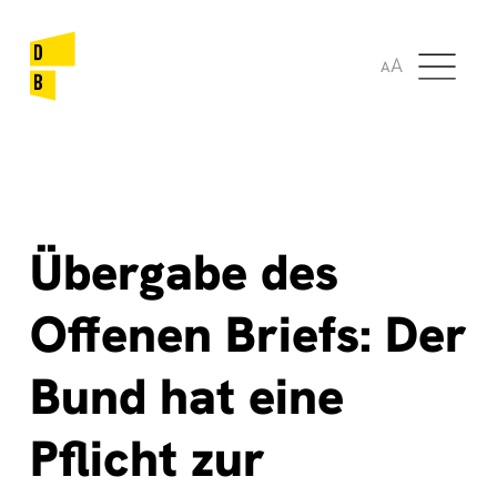
🌞
🌍
A
A
Übergabe des
Offenen Briefs: Der
Bund hat eine
Pflicht zur