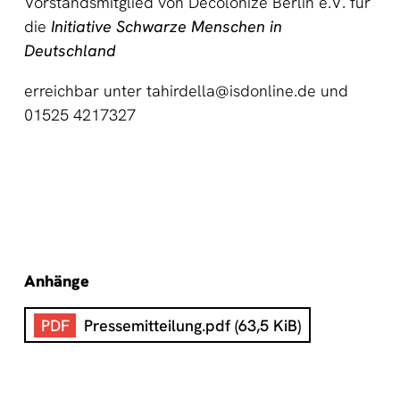
Vorstandsmitglied von Decolonize Berlin e.V. für
die
Initiative Schwarze Menschen in
Deutschland
erreichbar unter tahirdella@isdonline.de und
01525 4217327
Anhänge
Pressemitteilung.pdf
(63,5 KiB)