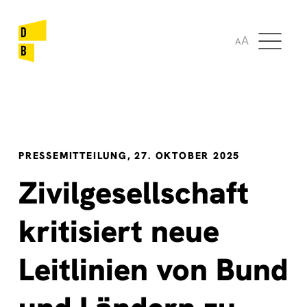
🌞
🌍
A
A
PRESSEMITTEILUNG, 27. OKTOBER 2025
Zivilgesellschaft
kritisiert neue
Leitlinien von Bund