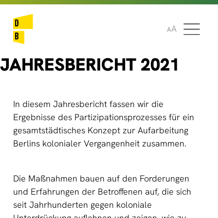
🌞
🌍
A
A
JAHRESBERICHT 2021
In diesem Jahresbericht fassen wir die
Ergebnisse des Partizipationsprozesses für ein
gesamtstädtisches Konzept zur Aufarbeitung
Berlins kolonialer Vergangenheit zusammen.
Die Maßnahmen bauen auf den Forderungen
und Erfahrungen der Betroffenen auf, die sich
seit Jahrhunderten gegen koloniale
Unterdrückung auflehnen und zeigen, wie zu