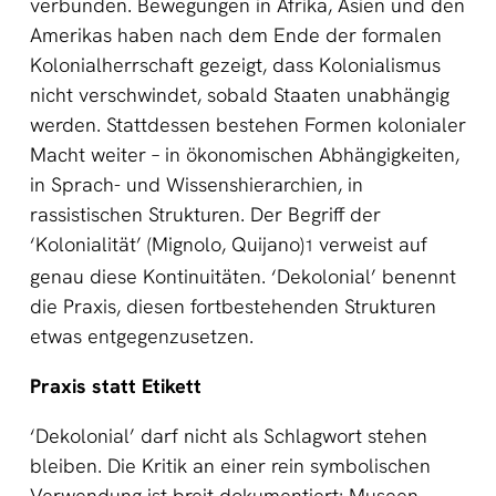
verbunden. Bewegungen in Afrika, Asien und den
Amerikas haben nach dem Ende der formalen
Kolonialherrschaft gezeigt, dass Kolonialismus
nicht verschwindet, sobald Staaten unabhängig
werden. Stattdessen bestehen Formen kolonialer
Macht weiter – in ökonomischen Abhängigkeiten,
in Sprach- und Wissenshierarchien, in
rassistischen Strukturen. Der Begriff der
‘Kolonialität’ (Mignolo, Quijano)
verweist auf
1
genau diese Kontinuitäten. ‘Dekolonial’ benennt
die Praxis, diesen fortbestehenden Strukturen
etwas entgegenzusetzen.
Praxis statt Etikett
‘Dekolonial’ darf nicht als Schlagwort stehen
bleiben. Die Kritik an einer rein symbolischen
Verwendung ist breit dokumentiert: Museen,