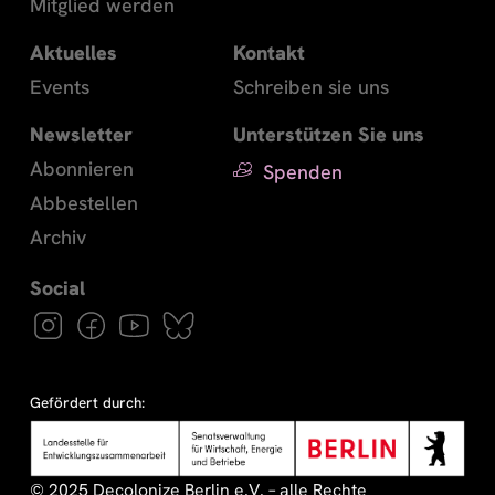
Mitglied werden
Aktuelles
Kontakt
Events
Schreiben sie uns
Newsletter
Unterstützen Sie uns
Abonnieren
Spenden
Abbestellen
Archiv
Gefördert durch:
© 2025 Decolonize Berlin e.V. – alle Rechte