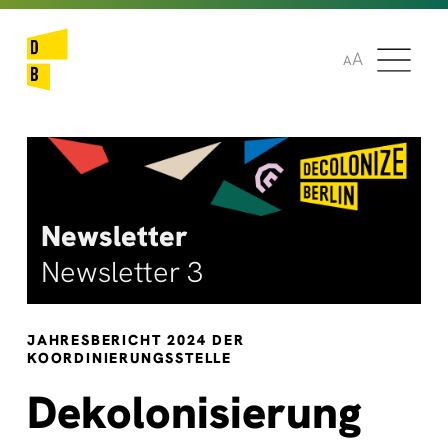
🌞
🌍
A
A
Newsletter
Newsletter 3
JAHRESBERICHT 2024 DER
KOORDINIERUNGSSTELLE
Dekolonisierung