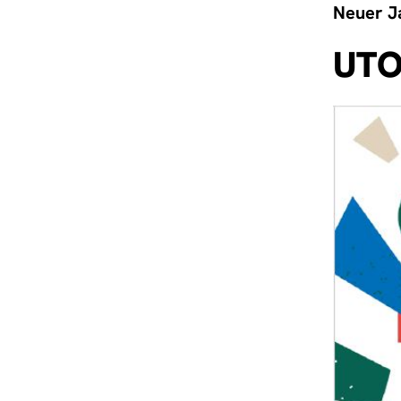
Neuer Ja
UTO