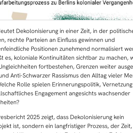
utet Dekolonisierung in einer Zeit, in der politisch
, rechte Parteien an Einfluss gewinnen und
nfeindliche Positionen zunehmend normalisiert we
t es, koloniale Kontinuitäten sichtbar zu machen,
Ungleichheiten fortbestehen, Grenzen weiter ausg
nd Anti-Schwarzer Rassismus den Alltag vieler M
elche Rolle spielen Erinnerungspolitik, Vernetzun
ellschaftliches Engagement angesichts wachsender
heiten?
esbericht 2025 zeigt, dass Dekolonisierung kein
jekt ist, sondern ein langfristiger Prozess, der Zeit,