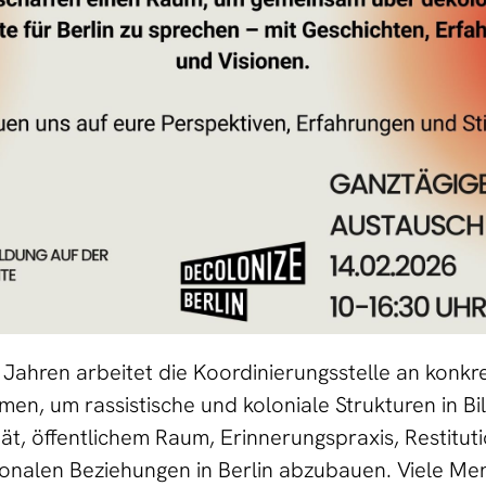
f Jahren arbeitet die Koordinierungsstelle an konkr
n, um rassistische und koloniale Strukturen in Bi
tät, öffentlichem Raum, Erinnerungspraxis, Restitut
ionalen Beziehungen in Berlin abzubauen. Viele M