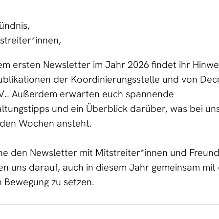
ündnis,
streiter*innen,
em ersten Newsletter im Jahr 2026 findet ihr Hinwe
blikationen der Koordinierungsstelle und von Dec
e.V.. Außerdem erwarten euch spannende
ltungstipps und ein Überblick darüber, was bei uns
en Wochen ansteht.
rne den Newsletter mit Mitstreiter*innen und Freun
en uns darauf, auch in diesem Jahr gemeinsam mit
in Bewegung zu setzen.