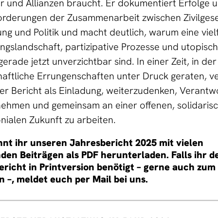
 und Allianzen braucht. Er dokumentiert Erfolge 
rderungen der Zusammenarbeit zwischen Zivilgesel
ng und Politik und macht deutlich, warum eine vielf
ngslandschaft, partizipative Prozesse und utopisc
erade jetzt unverzichtbar sind. In einer Zeit, in der
haftliche Errungenschaften unter Druck geraten, v
ser Bericht als Einladung, weiterzudenken, Verant
ehmen und gemeinsam an einer offenen, solidaris
nialen Zukunft zu arbeiten.
nt ihr unseren Jahresbericht 2025 mit vielen
en Beiträgen als PDF herunterladen. Falls ihr d
richt in Printversion benötigt – gerne auch zum
n –, meldet euch per Mail bei uns.