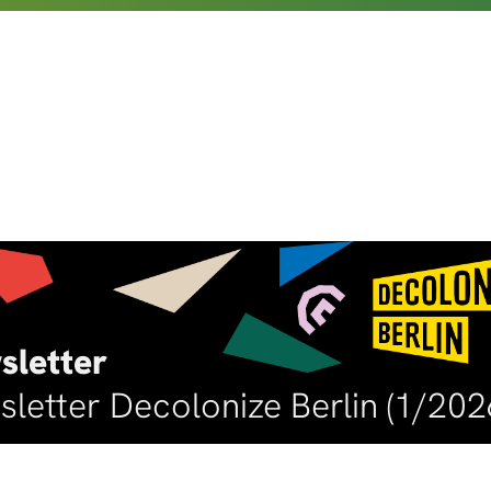
sletter
letter Decolonize Berlin (1/202